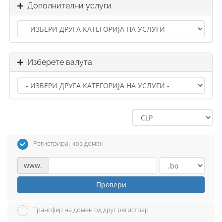
Дополнителни услуги
Изберете валута
Регистрирај нов домен
www.
Провери
Трансфер на домен од друг регистрар