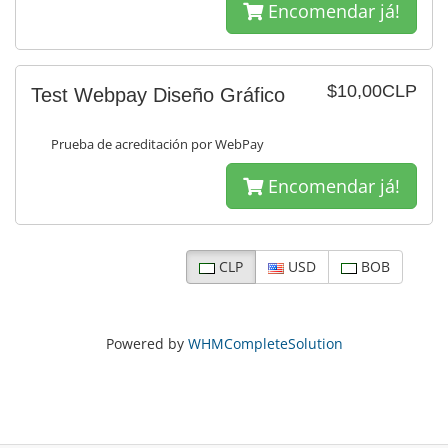
Encomendar já!
$10,00CLP
Test Webpay Diseño Gráfico
Prueba de acreditación por WebPay
Encomendar já!
CLP
USD
BOB
Powered by
WHMCompleteSolution