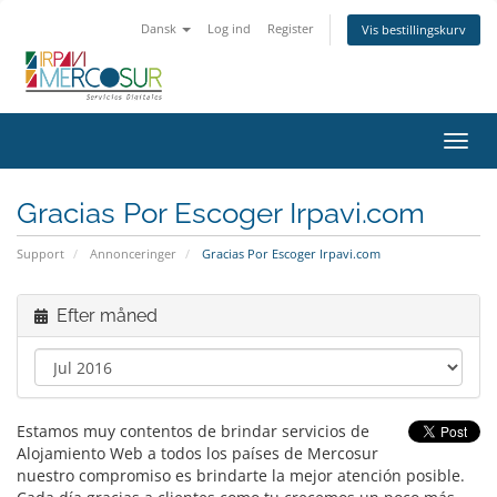
Dansk
Log ind
Register
Vis bestillingskurv
Toggl
navig
Gracias Por Escoger Irpavi.com
Support
Annonceringer
Gracias Por Escoger Irpavi.com
Efter måned
Estamos muy contentos de brindar servicios de
Alojamiento Web a todos los países de Mercosur
nuestro compromiso es brindarte la mejor atención posible.