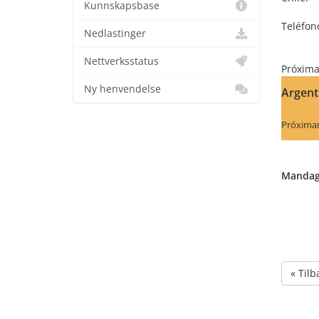
Kunnskapsbase
Teléfon
Nedlastinger
C
Nettverksstatus
Próxim
Ny henvendelse
Argent
Próxima
Mandag,
« Tilb