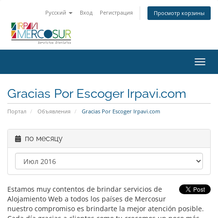
Русский
Вход
Регистрация
Просмотр корзины
Toggl
navig
Gracias Por Escoger Irpavi.com
Портал
Объявления
Gracias Por Escoger Irpavi.com
по месяцу
Estamos muy contentos de brindar servicios de
Alojamiento Web a todos los países de Mercosur
nuestro compromiso es brindarte la mejor atención posible.